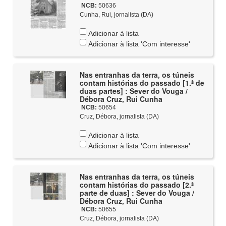
NCB:
50636
Cunha, Rui, jornalista (DA)
Adicionar à lista
Adicionar à lista 'Com interesse'
Nas entranhas da terra, os túneis
contam histórias do passado [1.ª de
duas partes] : Sever do Vouga /
Débora Cruz, Rui Cunha
NCB:
50654
Cruz, Débora, jornalista (DA)
Adicionar à lista
Adicionar à lista 'Com interesse'
Nas entranhas da terra, os túneis
contam histórias do passado [2.ª
parte de duas] : Sever do Vouga /
Débora Cruz, Rui Cunha
NCB:
50655
Cruz, Débora, jornalista (DA)