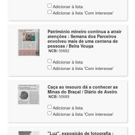
Adicionar à lista
Adicionar à lista 'Com interesse'
Património mineiro continua a atrair
atenções : Semana dos Parceiros
envolveu mais de uma centena de
pessoas / Beira Vouga
NCB:
50682
Adicionar à lista
Adicionar à lista 'Com interesse'
Caça ao tesouro dá a conhecer as
Minas do Braçal / Diário de Aveiro
NCB:
50689
Adicionar à lista
Adicionar à lista 'Com interesse'
"Luz", exposição de fotografia :