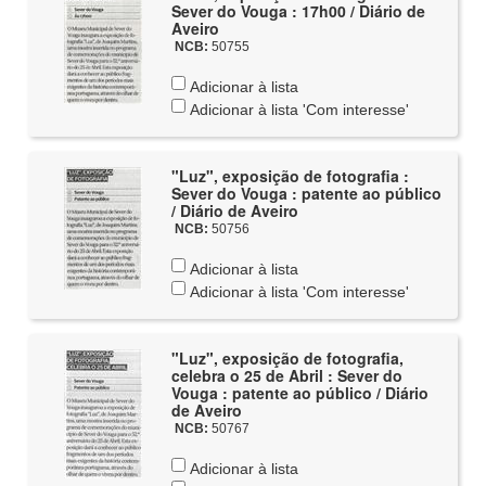
Sever do Vouga : 17h00 / Diário de
Aveiro
NCB:
50755
Adicionar à lista
Adicionar à lista 'Com interesse'
"Luz", exposição de fotografia :
Sever do Vouga : patente ao público
/ Diário de Aveiro
NCB:
50756
Adicionar à lista
Adicionar à lista 'Com interesse'
"Luz", exposição de fotografia,
celebra o 25 de Abril : Sever do
Vouga : patente ao público / Diário
de Aveiro
NCB:
50767
Adicionar à lista