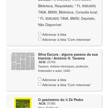
Biblioteca, Requisitado; * FL 908(469)
TAVA, BMSV, Biblioteca, Consulta local;
* FL 908(469) TAVA, BMSV, Depósito,
Não Disponível
Adicionar à lista
Adicionar à lista 'Com interesse'
Silva Escura : alguns passos da sua
história / António H. Tavares
NCB:
25793
Tavares, António Henriques, professor,
historiador e autor, 1940-
Adicionar à lista
Adicionar à lista 'Com interesse'
O gasómetro do ti Zé Pedro
NCB:
37395