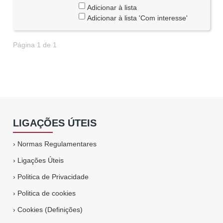
Adicionar à lista
Adicionar à lista 'Com interesse'
Página 1 de 1
LIGAÇÕES ÚTEIS
›
Normas Regulamentares
›
Ligações Úteis
›
Politica de Privacidade
›
Politica de cookies
›
Cookies (Definições)