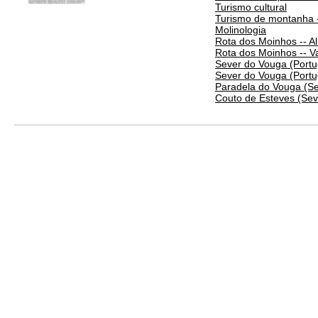
Turismo cultural
Turismo de montanha -
Molinologia
Rota dos Moinhos -- Al
Rota dos Moinhos -- V
Sever do Vouga (Portu
Sever do Vouga (Portu
Paradela do Vouga (Se
Couto de Esteves (Sev