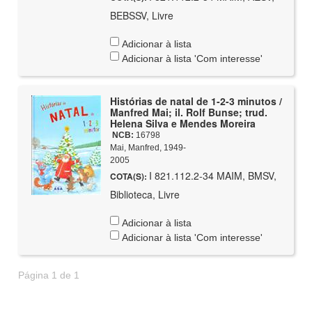
BEBSSV, Livre
Adicionar à lista
Adicionar à lista 'Com interesse'
Histórias de natal de 1-2-3 minutos /
Manfred Mai; il. Rolf Bunse; trud.
Helena Silva e Mendes Moreira
NCB:
16798
Mai, Manfred, 1949-
2005
I 821.112.2-34 MAIM, BMSV,
COTA(S):
Biblioteca, Livre
Adicionar à lista
Adicionar à lista 'Com interesse'
Página 1 de 1