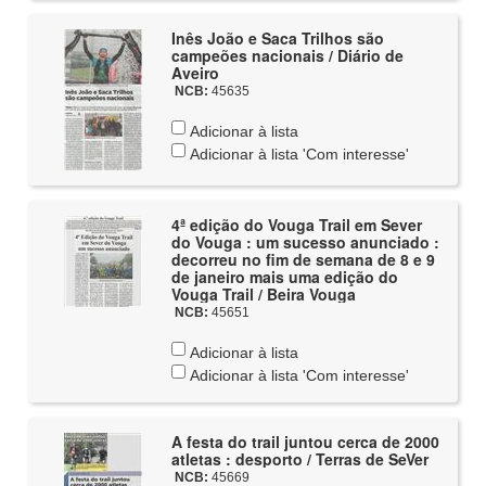
Inês João e Saca Trilhos são
campeões nacionais / Diário de
Aveiro
NCB:
45635
Adicionar à lista
Adicionar à lista 'Com interesse'
4ª edição do Vouga Trail em Sever
do Vouga : um sucesso anunciado :
decorreu no fim de semana de 8 e 9
de janeiro mais uma edição do
Vouga Trail / Beira Vouga
NCB:
45651
Adicionar à lista
Adicionar à lista 'Com interesse'
A festa do trail juntou cerca de 2000
atletas : desporto / Terras de SeVer
NCB:
45669