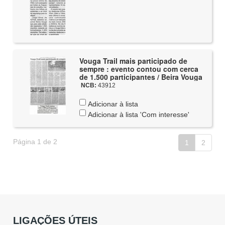
Vouga Trail mais participado de
sempre : evento contou com cerca
de 1.500 participantes / Beira Vouga
NCB:
43912
Adicionar à lista
Adicionar à lista 'Com interesse'
Página 1 de 2
1
2
LIGAÇÕES ÚTEIS