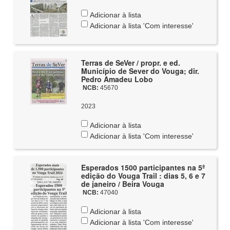
Adicionar à lista
Adicionar à lista 'Com interesse'
Terras de SeVer / propr. e ed.
Município de Sever do Vouga; dir.
Pedro Amadeu Lobo
NCB:
45670
2023
Adicionar à lista
Adicionar à lista 'Com interesse'
Esperados 1500 participantes na 5ª
edição do Vouga Trail : dias 5, 6 e 7
de janeiro / Beira Vouga
NCB:
47040
Adicionar à lista
Adicionar à lista 'Com interesse'