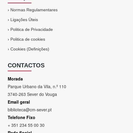
›
Normas Regulamentares
›
Ligações Úteis
›
Politica de Privacidade
›
Politica de cookies
›
Cookies (Definições)
CONTACTOS
Morada
Parque Urbano da Vila, n.º 110
3740-263 Sever do Vouga
Email geral
biblioteca@cm-sever.pt
Telefone Fixo
+ 351 234 55 00 30
Rede Social