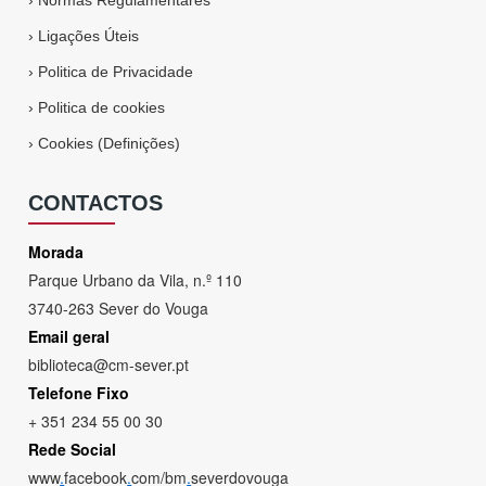
›
Normas Regulamentares
›
Ligações Úteis
›
Politica de Privacidade
›
Politica de cookies
›
Cookies (Definições)
CONTACTOS
Morada
Parque Urbano da Vila, n.º 110
3740-263 Sever do Vouga
Email geral
biblioteca@cm-sever.pt
Telefone Fixo
+ 351 234 55 00 30
Rede Social
www
.
facebook
.
com/bm
.
severdovouga