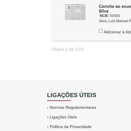
Convite ao ecum
Silva
NCB:
50400
Silva, Luís Manuel P
Adicionar à lis
Página 1 de 1331
LIGAÇÕES ÚTEIS
›
Normas Regulamentares
›
Ligações Úteis
›
Politica de Privacidade