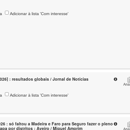
ta
Adicionar à lista 'Com interesse'
026] : resultados globais / Jornal de Notícias
Anal
ta
Adicionar à lista 'Com interesse'
26 : só faltou a Madeira e Faro para Seguro fazer o pleno
apa por distritos : Aveiro / Miguel Amorim
Anal