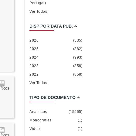
Portugal)
Ver Todos
DISP POR DATA PUB.
2026
(535)
2025
(882)
2024
(993)
2023
(858)
2022
(858)
Ver Todos
íticos
TIPO DE DOCUMENTO
Analíticos
(15965)
Monografias
(1)
Vídeo
(1)
íticos