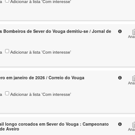
ta
Adicionar à lista 'Com interesse'
 Bombeiros de Sever do Vouga demitiu-se / Jornal de
Anal
ta
Adicionar à lista 'Com interesse'
ro em janeiro de 2026 / Correio do Vouga
Anal
ta
Adicionar à lista 'Com interesse'
ail longo coroados em Sever do Vouga : Campeonato
o de Aveiro
Anal