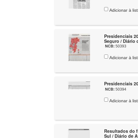
Adicionar à lis
Presidenciais 2
Seguro / Diário 
NCB:
50393
Adicionar à lis
Presidenciais 20
NCB:
50394
Adicionar à lis
Resultados do fu
Sul / Diário de 