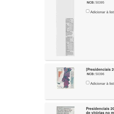
NCB:
50395
Adicionar à lis
[Presidenciais 2
NCB:
50396
Adicionar à lis
Presidenciais 20
de vitórias no m