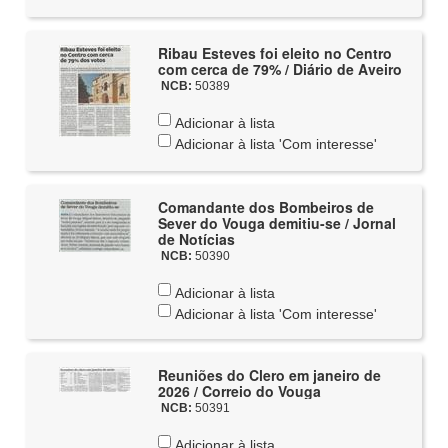
Ribau Esteves foi eleito no Centro
com cerca de 79% / Diário de Aveiro
NCB:
50389
Adicionar à lista
Adicionar à lista 'Com interesse'
Comandante dos Bombeiros de
Sever do Vouga demitiu-se / Jornal
de Notícias
NCB:
50390
Adicionar à lista
Adicionar à lista 'Com interesse'
Reuniões do Clero em janeiro de
2026 / Correio do Vouga
NCB:
50391
Adicionar à lista