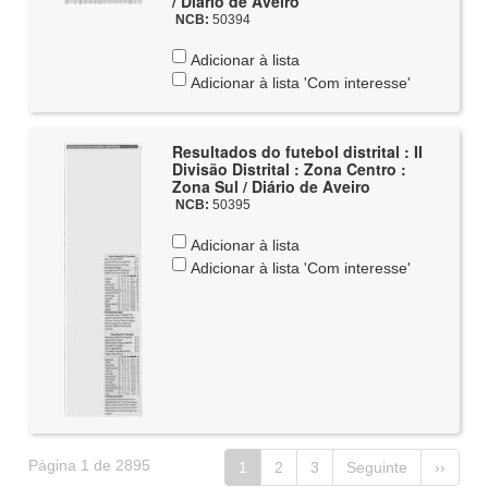
/ Diário de Aveiro
NCB:
50394
Adicionar à lista
Adicionar à lista 'Com interesse'
Resultados do futebol distrital : II
Divisão Distrital : Zona Centro :
Zona Sul / Diário de Aveiro
NCB:
50395
Adicionar à lista
Adicionar à lista 'Com interesse'
Página 1 de 2895
1
2
3
Seguinte
››