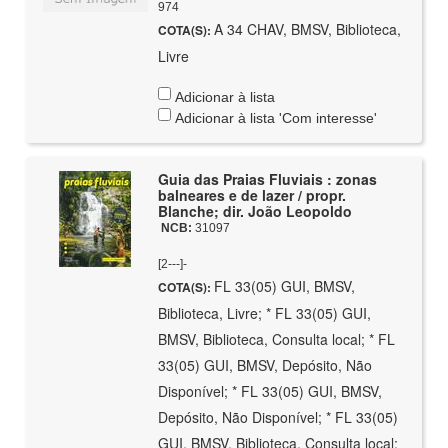
974
A 34 CHAV, BMSV, Biblioteca,
COTA(S):
Livre
Adicionar à lista
Adicionar à lista 'Com interesse'
Guia das Praias Fluviais : zonas
balneares e de lazer / propr.
Blanche; dir. João Leopoldo
NCB:
31097
[2---]-
FL 33(05) GUI, BMSV,
COTA(S):
Biblioteca, Livre; * FL 33(05) GUI,
BMSV, Biblioteca, Consulta local; * FL
33(05) GUI, BMSV, Depósito, Não
Disponível; * FL 33(05) GUI, BMSV,
Depósito, Não Disponível; * FL 33(05)
GUI, BMSV, Biblioteca, Consulta local;