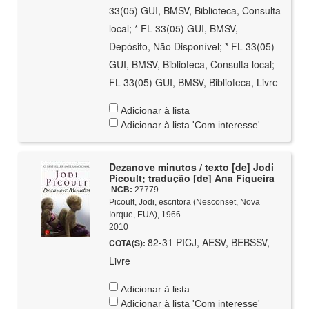
33(05) GUI, BMSV, Biblioteca, Consulta
local; * FL 33(05) GUI, BMSV,
Depósito, Não Disponível; * FL 33(05)
GUI, BMSV, Biblioteca, Consulta local;
FL 33(05) GUI, BMSV, Biblioteca, Livre
Adicionar à lista
Adicionar à lista 'Com interesse'
Dezanove minutos / texto [de] Jodi
Picoult; tradução [de] Ana Figueira
NCB:
27779
Picoult, Jodi, escritora (Nesconset, Nova
Iorque, EUA), 1966-
2010
82-31 PICJ, AESV, BEBSSV,
COTA(S):
Livre
Adicionar à lista
Adicionar à lista 'Com interesse'