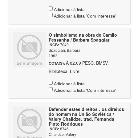
Adicionar à lista
Adicionar à lista 'Com interesse'
O simbolismo na obra de Camilo
Pessanha / Barbara Spaggiari
NCB:
7049
Spaggiari, Barbara
1982
A 82.09 PESC, BMSV,
COTA(S):
Biblioteca, Livre
Adicionar à lista
Adicionar à lista 'Com interesse'
Defender estes direitos : os direitos
do homem na União Soviética /
Valery Chalidze; trad. Fernanda
Pinto Rodrigues
NCB:
8746
Chalidze, Valery