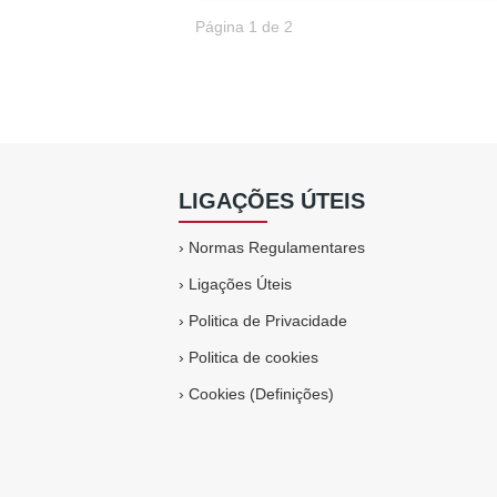
Página 1 de 2
LIGAÇÕES ÚTEIS
›
Normas Regulamentares
›
Ligações Úteis
›
Politica de Privacidade
›
Politica de cookies
›
Cookies (Definições)