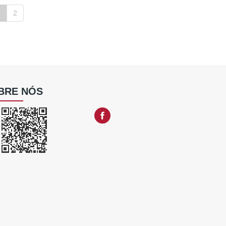
1
2
BRE NÓS