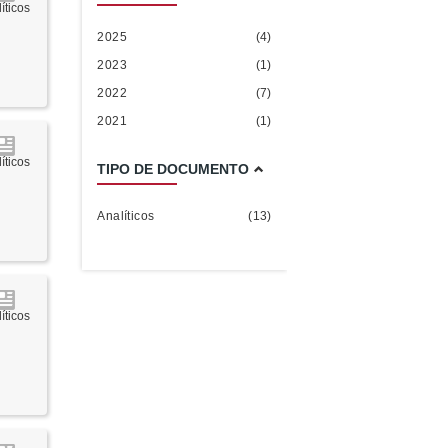
íticos
2025
(4)
2023
(1)
2022
(7)
2021
(1)
íticos
TIPO DE DOCUMENTO
Analíticos
(13)
íticos