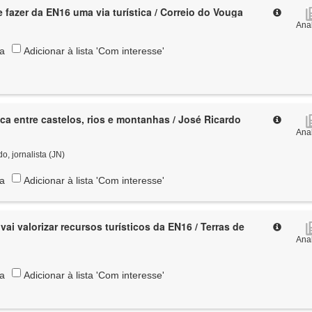
 fazer da EN16 uma via turística / Correio do Vouga
Anal
ta
Adicionar à lista 'Com interesse'
ica entre castelos, rios e montanhas / José Ricardo
Anal
o, jornalista (JN)
ta
Adicionar à lista 'Com interesse'
vai valorizar recursos turísticos da EN16 / Terras de
Anal
ta
Adicionar à lista 'Com interesse'