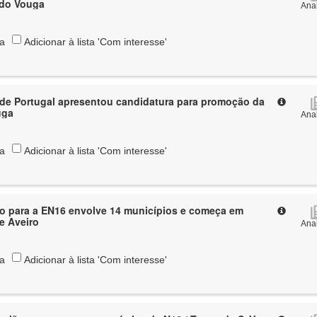
 do Vouga
Anal
ta
Adicionar à lista 'Com interesse'
 de Portugal apresentou candidatura para promoção da
uga
Anal
ta
Adicionar à lista 'Com interesse'
ico para a EN16 envolve 14 municípios e começa em
de Aveiro
Anal
ta
Adicionar à lista 'Com interesse'