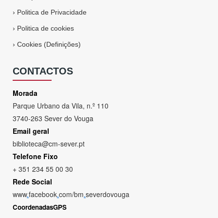
›
Politica de Privacidade
›
Politica de cookies
›
Cookies (Definições)
CONTACTOS
Morada
Parque Urbano da Vila, n.º 110
3740-263 Sever do Vouga
Email geral
biblioteca@cm-sever.pt
Telefone Fixo
+ 351 234 55 00 30
Rede Social
www
.
facebook
.
com/bm
.
severdovouga
CoordenadasGPS