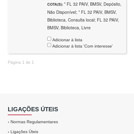
* FL 32 PAIV, BMSV, Depósito,
COTA(S):
Não Disponível; * FL 32 PAIV, BMSV,
Biblioteca, Consulta local; FL 32 PAIV,
BMSV, Biblioteca, Livre
Adicionar à lista
Adicionar à lista 'Com interesse'
Página 1 de 1
LIGAÇÕES ÚTEIS
›
Normas Regulamentares
›
Ligações Úteis