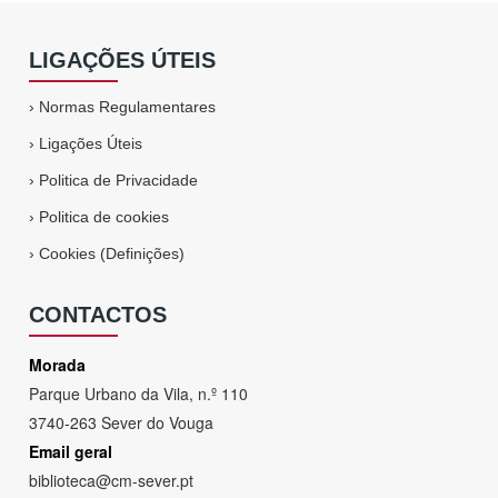
LIGAÇÕES ÚTEIS
›
Normas Regulamentares
›
Ligações Úteis
›
Politica de Privacidade
›
Politica de cookies
›
Cookies (Definições)
CONTACTOS
Morada
Parque Urbano da Vila, n.º 110
3740-263 Sever do Vouga
Email geral
biblioteca@cm-sever.pt