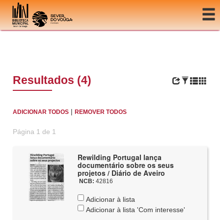
Ir para o conteúdo
Resultados (4)
|
ADICIONAR TODOS
REMOVER TODOS
Página 1 de 1
Rewilding Portugal lança
documentário sobre os seus
projetos / Diário de Aveiro
NCB:
42816
Adicionar à lista
Adicionar à lista 'Com interesse'