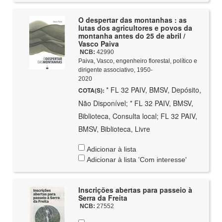
O despertar das montanhas : as
lutas dos agricultores e povos da
montanha antes do 25 de abril /
Vasco Paiva
NCB:
42990
Paiva, Vasco, engenheiro florestal, político e
dirigente associativo, 1950-
2020
* FL 32 PAIV, BMSV, Depósito,
COTA(S):
Não Disponível; * FL 32 PAIV, BMSV,
Biblioteca, Consulta local; FL 32 PAIV,
BMSV, Biblioteca, Livre
Adicionar à lista
Adicionar à lista 'Com interesse'
Inscrições abertas para passeio à
Serra da Freita
NCB:
27552