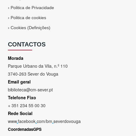
›
Politica de Privacidade
›
Politica de cookies
›
Cookies (Definições)
CONTACTOS
Morada
Parque Urbano da Vila, n.º 110
3740-263 Sever do Vouga
Email geral
biblioteca@cm-sever.pt
Telefone Fixo
+ 351 234 55 00 30
Rede Social
www
.
facebook
.
com/bm
.
severdovouga
CoordenadasGPS