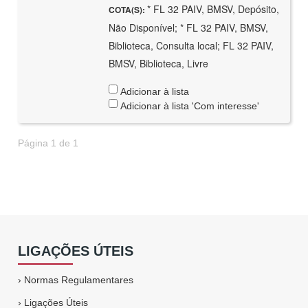
* FL 32 PAIV, BMSV, Depósito,
COTA(S):
Não Disponível; * FL 32 PAIV, BMSV,
Biblioteca, Consulta local; FL 32 PAIV,
BMSV, Biblioteca, Livre
Adicionar à lista
Adicionar à lista 'Com interesse'
Página 1 de 1
LIGAÇÕES ÚTEIS
›
Normas Regulamentares
›
Ligações Úteis