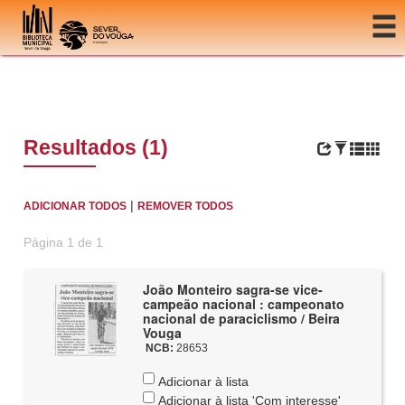
Ir para o conteúdo
Resultados (1)
|
ADICIONAR TODOS
REMOVER TODOS
Página 1 de 1
João Monteiro sagra-se vice-
campeão nacional : campeonato
nacional de paraciclismo / Beira
Vouga
NCB:
28653
Adicionar à lista
Adicionar à lista 'Com interesse'