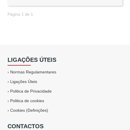
Página 1 de 1
LIGAÇÕES ÚTEIS
›
Normas Regulamentares
›
Ligações Úteis
›
Politica de Privacidade
›
Politica de cookies
›
Cookies (Definições)
CONTACTOS