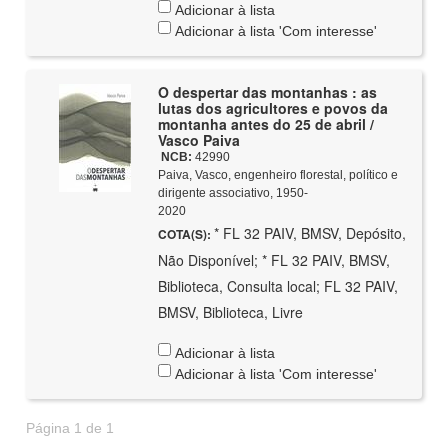
Adicionar à lista
Adicionar à lista 'Com interesse'
O despertar das montanhas : as
lutas dos agricultores e povos da
montanha antes do 25 de abril /
Vasco Paiva
NCB:
42990
Paiva, Vasco, engenheiro florestal, político e
dirigente associativo, 1950-
2020
* FL 32 PAIV, BMSV, Depósito,
COTA(S):
Não Disponível; * FL 32 PAIV, BMSV,
Biblioteca, Consulta local; FL 32 PAIV,
BMSV, Biblioteca, Livre
Adicionar à lista
Adicionar à lista 'Com interesse'
Página 1 de 1