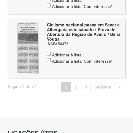
Adicionar à lista
Adicionar à lista 'Com interesse'
Ciclismo nacional passa em Sever e
Albergaria este sábado : Prova de
Abertura da Região de Aveiro / Beira
Vouga
NCB:
50473
Adicionar à lista
Adicionar à lista 'Com interesse'
Página 1 de 77
1
2
3
Seguinte
››