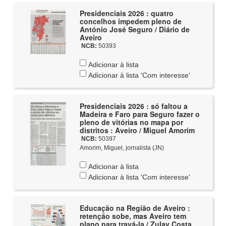
Presidenciais 2026 : quatro
concelhos impedem pleno de
António José Seguro / Diário de
Aveiro
NCB:
50393
Adicionar à lista
Adicionar à lista 'Com interesse'
Presidenciais 2026 : só faltou a
Madeira e Faro para Seguro fazer o
pleno de vitórias no mapa por
distritos : Aveiro / Miguel Amorim
NCB:
50397
Amorim, Miguel, jornalista (JN)
Adicionar à lista
Adicionar à lista 'Com interesse'
Educação na Região de Aveiro :
retenção sobe, mas Aveiro tem
plano para travá-la / Zulay Costa