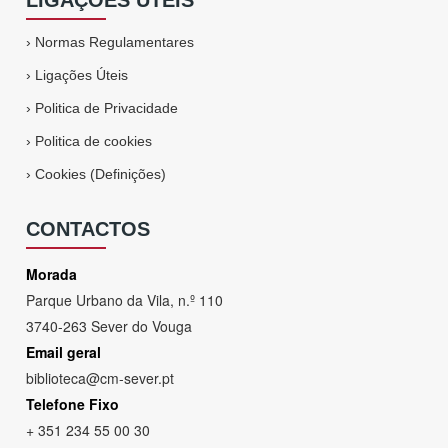
LIGAÇÕES ÚTEIS
›
Normas Regulamentares
›
Ligações Úteis
›
Politica de Privacidade
›
Politica de cookies
›
Cookies (Definições)
CONTACTOS
Morada
Parque Urbano da Vila, n.º 110
3740-263 Sever do Vouga
Email geral
biblioteca@cm-sever.pt
Telefone Fixo
+ 351 234 55 00 30