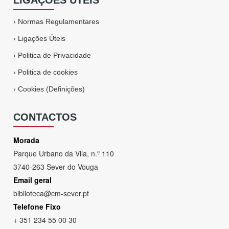
LIGAÇÕES ÚTEIS
›
Normas Regulamentares
›
Ligações Úteis
›
Politica de Privacidade
›
Politica de cookies
›
Cookies (Definições)
CONTACTOS
Morada
Parque Urbano da Vila, n.º 110
3740-263 Sever do Vouga
Email geral
biblioteca@cm-sever.pt
Telefone Fixo
+ 351 234 55 00 30