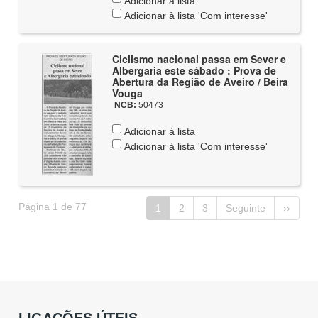
Adicionar à lista
Adicionar à lista 'Com interesse'
Ciclismo nacional passa em Sever e
Albergaria este sábado : Prova de
Abertura da Região de Aveiro / Beira
Vouga
NCB:
50473
Adicionar à lista
Adicionar à lista 'Com interesse'
Página 1 de 77
1
2
3
Seguinte
››