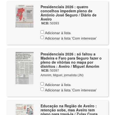
Presidenciais 2026 : quatro
concelhos impedem pleno de
António José Seguro / Diário de
Aveiro
NCB:
50393
Adicionar à lista
Adicionar à lista 'Com interesse'
Presidenciais 2026 : só faltou a
Madeira e Faro para Seguro fazer o
pleno de vitórias no mapa por
distritos : Aveiro / Miguel Amorim
NCB:
50397
Amorim, Miguel, jornalista (JN)
Adicionar à lista
Adicionar à lista 'Com interesse'
Educação na Região de Aveiro :
retenção sobe, mas Aveiro tem
plano para travá-la / Zulay Costa