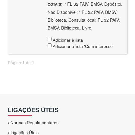
* FL 32 PAIV, BMSV, Depósito,
COTA(S):
Não Disponível; * FL 32 PAIV, BMSV,
Biblioteca, Consulta local; FL 32 PAIV,
BMSV, Biblioteca, Livre
Adicionar à lista
Adicionar à lista 'Com interesse'
Página 1 de 1
LIGAÇÕES ÚTEIS
›
Normas Regulamentares
›
Ligações Úteis