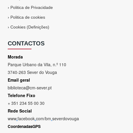
›
Politica de Privacidade
›
Politica de cookies
›
Cookies (Definições)
CONTACTOS
Morada
Parque Urbano da Vila, n.º 110
3740-263 Sever do Vouga
Email geral
biblioteca@cm-sever.pt
Telefone Fixo
+ 351 234 55 00 30
Rede Social
www
.
facebook
.
com/bm
.
severdovouga
CoordenadasGPS