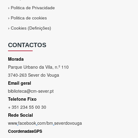
›
Politica de Privacidade
›
Politica de cookies
›
Cookies (Definições)
CONTACTOS
Morada
Parque Urbano da Vila, n.º 110
3740-263 Sever do Vouga
Email geral
biblioteca@cm-sever.pt
Telefone Fixo
+ 351 234 55 00 30
Rede Social
www
.
facebook
.
com/bm
.
severdovouga
CoordenadasGPS