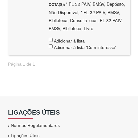
* FL 32 PAIV, BMSV, Depósito,
COTA(S):
Não Disponível; * FL 32 PAIV, BMSV,
Biblioteca, Consulta local; FL 32 PAIV,
BMSV, Biblioteca, Livre
Adicionar à lista
Adicionar à lista 'Com interesse'
Página 1 de 1
LIGAÇÕES ÚTEIS
›
Normas Regulamentares
›
Ligações Úteis