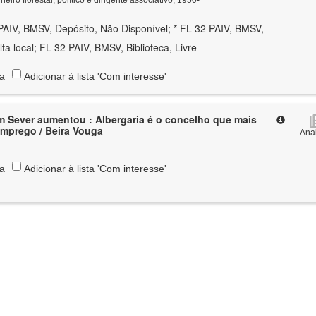
PAIV, BMSV, Depósito, Não Disponível; * FL 32 PAIV, BMSV,
lta local; FL 32 PAIV, BMSV, Biblioteca, Livre
ta
Adicionar à lista 'Com interesse'
em Sever aumentou : Albergaria é o concelho que mais
mprego / Beira Vouga
Anal
ta
Adicionar à lista 'Com interesse'