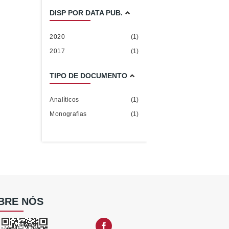
DISP POR DATA PUB.
2020
(1)
2017
(1)
TIPO DE DOCUMENTO
Analíticos
(1)
Monografias
(1)
BRE NÓS