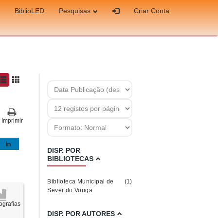
BiblioLED
Pesquisas
Criar Conta
Imprimir
DISP. POR
BIBLIOTECAS
Biblioteca Municipal de
(1)
Sever do Vouga
grafias
DISP. POR AUTORES