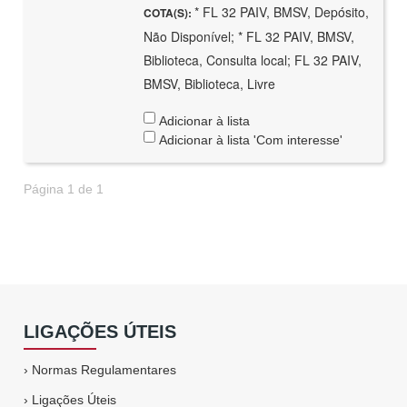
* FL 32 PAIV, BMSV, Depósito,
COTA(S):
Não Disponível; * FL 32 PAIV, BMSV,
Biblioteca, Consulta local; FL 32 PAIV,
BMSV, Biblioteca, Livre
Adicionar à lista
Adicionar à lista 'Com interesse'
Página 1 de 1
LIGAÇÕES ÚTEIS
›
Normas Regulamentares
›
Ligações Úteis