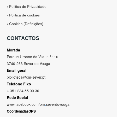
›
Politica de Privacidade
›
Politica de cookies
›
Cookies (Definições)
CONTACTOS
Morada
Parque Urbano da Vila, n.º 110
3740-263 Sever do Vouga
Email geral
biblioteca@cm-sever.pt
Telefone Fixo
+ 351 234 55 00 30
Rede Social
www
.
facebook
.
com/bm
.
severdovouga
CoordenadasGPS