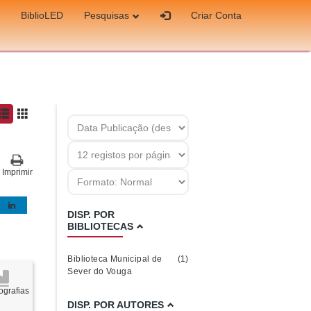
BiblioLED
Pesquisas
Criar Conta
Imprimir
DISP. POR
BIBLIOTECAS
Biblioteca Municipal de
(1)
Sever do Vouga
grafias
DISP. POR AUTORES