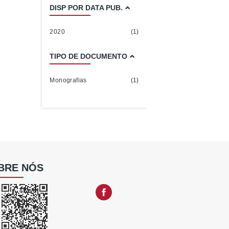
DISP POR DATA PUB.
2020
(1)
TIPO DE DOCUMENTO
Monografias
(1)
BRE NÓS