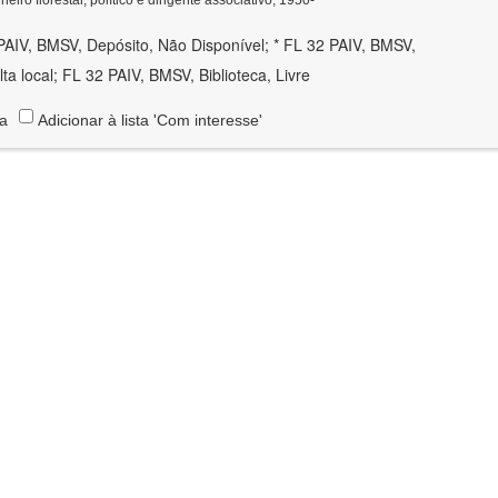
PAIV, BMSV, Depósito, Não Disponível; * FL 32 PAIV, BMSV,
lta local; FL 32 PAIV, BMSV, Biblioteca, Livre
ta
Adicionar à lista 'Com interesse'