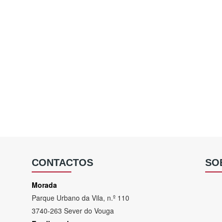
CONTACTOS
SO
Morada
Parque Urbano da Vila, n.º 110
3740-263 Sever do Vouga