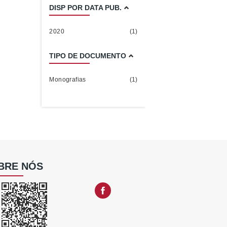
DISP POR DATA PUB.
2020
(1)
TIPO DE DOCUMENTO
Monografias
(1)
BRE NÓS