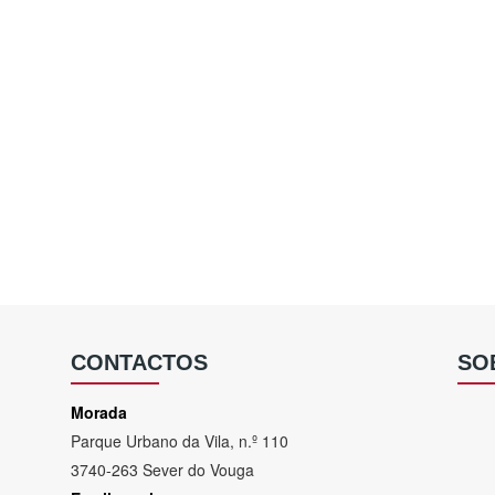
CONTACTOS
SO
Morada
Parque Urbano da Vila, n.º 110
3740-263 Sever do Vouga