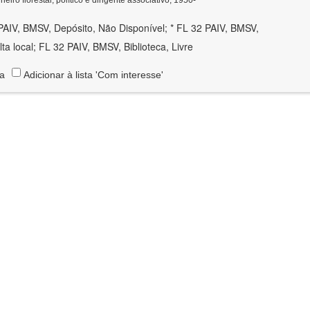
PAIV, BMSV, Depósito, Não Disponível; * FL 32 PAIV, BMSV,
lta local; FL 32 PAIV, BMSV, Biblioteca, Livre
ta
Adicionar à lista 'Com interesse'