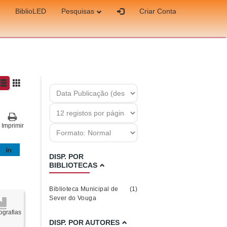
BiblioLED
Pesquisas
Criar Conta
Imprimir
DISP. POR
BIBLIOTECAS
Biblioteca Municipal de
(1)
Sever do Vouga
grafias
DISP. POR AUTORES