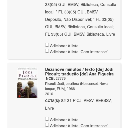
33(05) GUI, BMSV, Biblioteca, Consulta
local; * FL 33(05) GUI, BMSV,
Depósito, Não Disponível; * FL 33(05)
GUI, BMSV, Biblioteca, Consulta local;
FL 33(05) GUI, BMSV, Biblioteca, Livre
Adicionar à lista
Adicionar à lista 'Com interesse'
Dezanove minutos / texto [de] Jodi
Picoult; tradução [de] Ana Figueira
NCB:
27779
Picoult, Jodi, escritora (Nesconset, Nova
Iorque, EUA), 1966-
2010
82-31 PICJ, AESV, BEBSSV,
COTA(S):
Livre
Adicionar à lista
Adicionar à lista 'Com interesse'