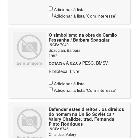
Adicionar à lista
Adicionar à lista 'Com interesse'
O simbolismo na obra de Camilo
Pessanha / Barbara Spaggiari
NCB:
7049
Spaggiari, Barbara
1982
A 82.09 PESC, BMSV,
COTA(S):
Biblioteca, Livre
Adicionar à lista
Adicionar à lista 'Com interesse'
Defender estes direitos : os direitos
do homem na União Soviética /
Valery Chalidze; trad. Fernanda
Pinto Rodrigues
NCB:
8746
Chalidze, Valery