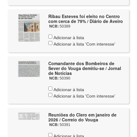
Ribau Esteves foi eleito no Centro
com cerca de 79% / Diário de Aveiro
NCB:
50389
Adicionar à lista
Adicionar à lista 'Com interesse'
Comandante dos Bombeiros de
Sever do Vouga demitiu-se / Jornal
de Notícias
NCB:
50390
Adicionar à lista
Adicionar à lista 'Com interesse'
Reuniões do Clero em janeiro de
2026 / Correio do Vouga
NCB:
50391
Adicionar à lista