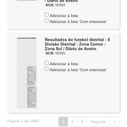
/ Diário de Aveiro
NCB:
50394
Adicionar à lista
Adicionar à lista 'Com interesse'
Resultados do futebol distrital : II
Divisão Distrital : Zona Centro :
Zona Sul / Diário de Aveiro
NCB:
50395
Adicionar à lista
Adicionar à lista 'Com interesse'
Página 1 de 2895
1
2
3
Seguinte
››