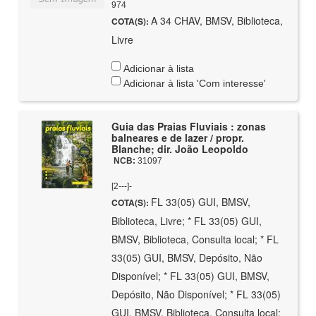
974
A 34 CHAV, BMSV, Biblioteca,
COTA(S):
Livre
Adicionar à lista
Adicionar à lista 'Com interesse'
Guia das Praias Fluviais : zonas
balneares e de lazer / propr.
Blanche; dir. João Leopoldo
NCB:
31097
[2---]-
FL 33(05) GUI, BMSV,
COTA(S):
Biblioteca, Livre; * FL 33(05) GUI,
BMSV, Biblioteca, Consulta local; * FL
33(05) GUI, BMSV, Depósito, Não
Disponível; * FL 33(05) GUI, BMSV,
Depósito, Não Disponível; * FL 33(05)
GUI, BMSV, Biblioteca, Consulta local;