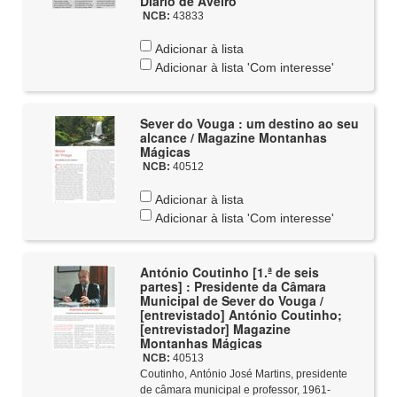
Diário de Aveiro
NCB:
43833
Adicionar à lista
Adicionar à lista 'Com interesse'
Sever do Vouga : um destino ao seu
alcance / Magazine Montanhas
Mágicas
NCB:
40512
Adicionar à lista
Adicionar à lista 'Com interesse'
António Coutinho [1.ª de seis
partes] : Presidente da Câmara
Municipal de Sever do Vouga /
[entrevistado] António Coutinho;
[entrevistador] Magazine
Montanhas Mágicas
NCB:
40513
Coutinho, António José Martins, presidente
de câmara municipal e professor, 1961-