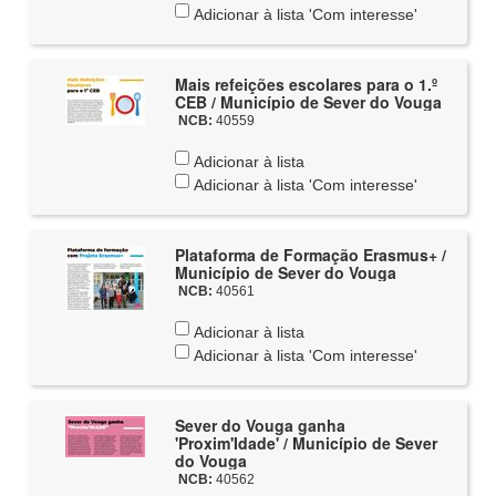
Adicionar à lista 'Com interesse'
Mais refeições escolares para o 1.º
CEB / Município de Sever do Vouga
NCB:
40559
Adicionar à lista
Adicionar à lista 'Com interesse'
Plataforma de Formação Erasmus+ /
Município de Sever do Vouga
NCB:
40561
Adicionar à lista
Adicionar à lista 'Com interesse'
Sever do Vouga ganha
'Proxim'Idade' / Município de Sever
do Vouga
NCB:
40562