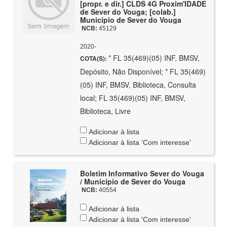
[propr. e dir.] CLDS 4G Proxim'IDADE
de Sever do Vouga; [colab.]
Município de Sever do Vouga
NCB:
45129
2020-
* FL 35(469)(05) INF, BMSV,
COTA(S):
Depósito, Não Disponível; * FL 35(469)
(05) INF, BMSV, Biblioteca, Consulta
local; FL 35(469)(05) INF, BMSV,
Biblioteca, Livre
Adicionar à lista
Adicionar à lista 'Com interesse'
Boletim Informativo Sever do Vouga
/ Município de Sever do Vouga
NCB:
40554
Adicionar à lista
Adicionar à lista 'Com interesse'