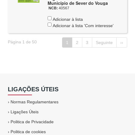
Município de Sever do Vouga
NCB:
40567
Adicionar à lista
Adicionar à lista 'Com interesse'
Página 1 de 50
1
2
3
Seguinte
››
LIGAÇÕES ÚTEIS
›
Normas Regulamentares
›
Ligações Úteis
›
Politica de Privacidade
›
Politica de cookies