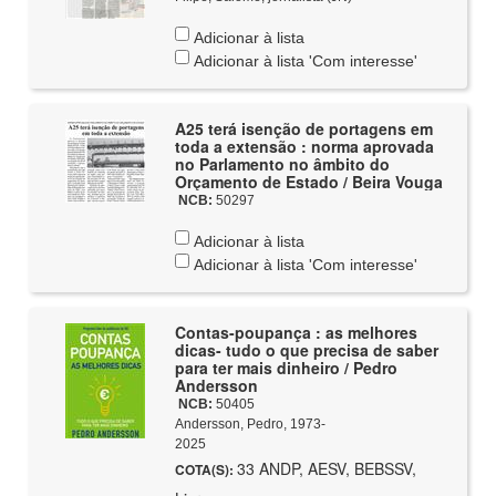
Adicionar à lista
Adicionar à lista 'Com interesse'
A25 terá isenção de portagens em
toda a extensão : norma aprovada
no Parlamento no âmbito do
Orçamento de Estado / Beira Vouga
NCB:
50297
Adicionar à lista
Adicionar à lista 'Com interesse'
Contas-poupança : as melhores
dicas- tudo o que precisa de saber
para ter mais dinheiro / Pedro
Andersson
NCB:
50405
Andersson, Pedro, 1973-
2025
33 ANDP, AESV, BEBSSV,
COTA(S):