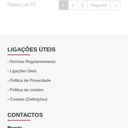
Página 1 de 73
1
2
3
Seguinte
››
LIGAÇÕES ÚTEIS
›
Normas Regulamentares
›
Ligações Úteis
›
Politica de Privacidade
›
Politica de cookies
›
Cookies (Definições)
CONTACTOS
Morada