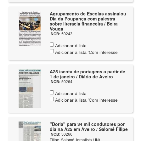
Agrupamento de Escolas assinalou
Dia da Poupança com palestra
sobre literacia financeira / Beira
Vouga
NCB:
50243
Adicionar à lista
Adicionar à lista 'Com interesse'
A25 isenta de portagens a partir de
1 de janeiro / Diário de Aveiro
NCB:
50264
Adicionar à lista
Adicionar à lista 'Com interesse'
"Borla" para 34 mil condutores por
dia na A25 em Aveiro / Salomé Filipe
NCB:
50266
Filipe, Salomé, jornalista (JN)