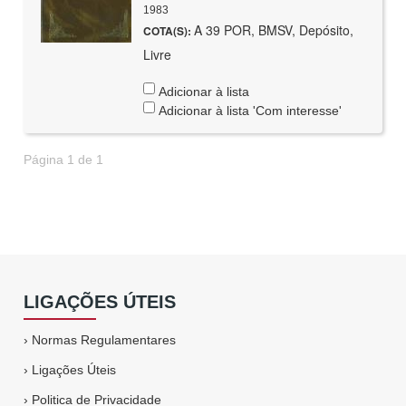
1983
A 39 POR, BMSV, Depósito,
COTA(S):
Livre
Adicionar à lista
Adicionar à lista 'Com interesse'
Página 1 de 1
LIGAÇÕES ÚTEIS
›
Normas Regulamentares
›
Ligações Úteis
›
Politica de Privacidade