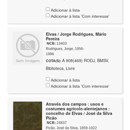
Adicionar à lista
Adicionar à lista 'Com interesse'
Elvas / Jorge Rodrigues, Mário
Pereira
NCB:
13403
Rodrigues, Jorge, 1956-
1996
A 908(469) RODJ, BMSV,
COTA(S):
Biblioteca, Livre
Adicionar à lista
Adicionar à lista 'Com interesse'
Através dos campos : usos e
costumes agrícolo-alentejanos :
concelho de Elvas / José da Silva
Picão
NCB:
24837
Picão, José da Silva, 1859-1922