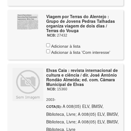
Viagem por Terras do Alentejo :
Grupo de Jovens Pedras Talhadas
organiza viagem de dois dias /
Terras do Vouga
NCB:
27432
Adicionar à lista
Adicionar à lista 'Com interesse'
Elvas Caia : revista internacional de
cultura e ciência / dir. José António
Rondão Almeida; ed. com. Câmara
Municipal de Elvas
NCB:
15360
2003-
A 008(05) ELV, BMSV,
COTA(S):
Biblioteca, Livre; A 008(05) ELV, BMSV,
Biblioteca, Livre; A 008(05) ELV, BMSV,
Biblioteca, Livre