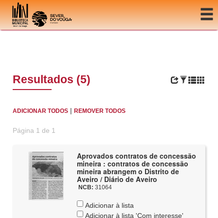
Ir para o conteúdo
Resultados (5)
|
ADICIONAR TODOS
REMOVER TODOS
Página 1 de 1
Aprovados contratos de concessão
mineira : contratos de concessão
mineira abrangem o Distrito de
Aveiro / Diário de Aveiro
NCB:
31064
Adicionar à lista
Adicionar à lista 'Com interesse'