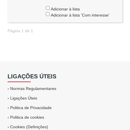
Adicionar à lista
Adicionar à lista 'Com interesse'
Página 1 de 1
LIGAÇÕES ÚTEIS
›
Normas Regulamentares
›
Ligações Úteis
›
Politica de Privacidade
›
Politica de cookies
›
Cookies (Definições)