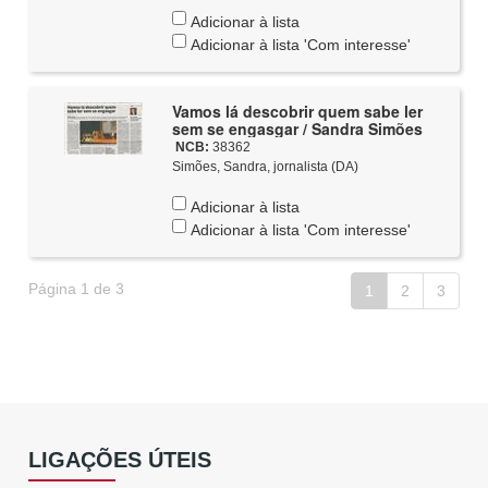
Adicionar à lista
Adicionar à lista 'Com interesse'
Vamos lá descobrir quem sabe ler
sem se engasgar / Sandra Simões
NCB:
38362
Simões, Sandra, jornalista (DA)
Adicionar à lista
Adicionar à lista 'Com interesse'
Página 1 de 3
1
2
3
LIGAÇÕES ÚTEIS