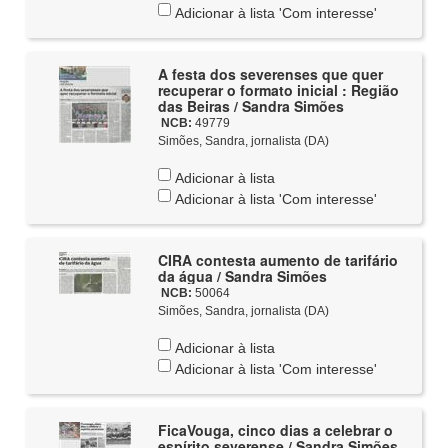
Adicionar à lista 'Com interesse'
A festa dos severenses que quer
recuperar o formato inicial : Região
das Beiras / Sandra Simões
NCB:
49779
Simões, Sandra, jornalista (DA)
Adicionar à lista
Adicionar à lista 'Com interesse'
CIRA contesta aumento de tarifário
da água / Sandra Simões
NCB:
50064
Simões, Sandra, jornalista (DA)
Adicionar à lista
Adicionar à lista 'Com interesse'
FicaVouga, cinco dias a celebrar o
espírito severense / Sandra Simões