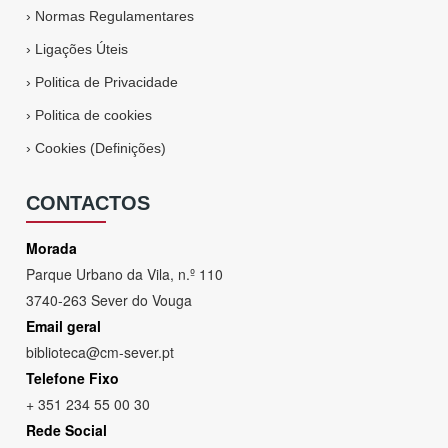
›
Normas Regulamentares
›
Ligações Úteis
›
Politica de Privacidade
›
Politica de cookies
›
Cookies (Definições)
CONTACTOS
Morada
Parque Urbano da Vila, n.º 110
3740-263 Sever do Vouga
Email geral
biblioteca@cm-sever.pt
Telefone Fixo
+ 351 234 55 00 30
Rede Social