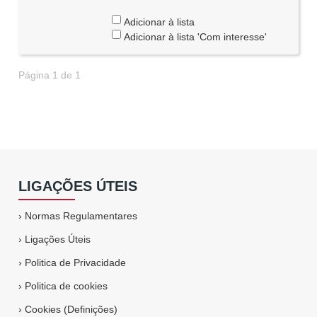
Adicionar à lista
Adicionar à lista 'Com interesse'
Página 1 de 1
LIGAÇÕES ÚTEIS
›
Normas Regulamentares
›
Ligações Úteis
›
Politica de Privacidade
›
Politica de cookies
›
Cookies (Definições)