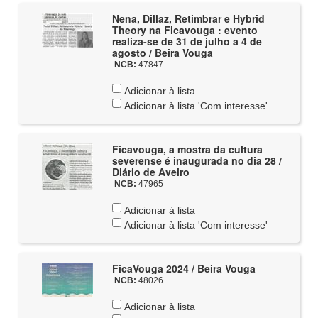
Nena, Dillaz, Retimbrar e Hybrid
Theory na Ficavouga : evento
realiza-se de 31 de julho a 4 de
agosto / Beira Vouga
NCB:
47847
Adicionar à lista
Adicionar à lista 'Com interesse'
Ficavouga, a mostra da cultura
severense é inaugurada no dia 28 /
Diário de Aveiro
NCB:
47965
Adicionar à lista
Adicionar à lista 'Com interesse'
FicaVouga 2024 / Beira Vouga
NCB:
48026
Adicionar à lista