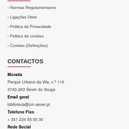
›
Normas Regulamentares
›
Ligações Úteis
›
Politica de Privacidade
›
Politica de cookies
›
Cookies (Definições)
CONTACTOS
Morada
Parque Urbano da Vila, n.º 110
3740-263 Sever do Vouga
Email geral
biblioteca@cm-sever.pt
Telefone Fixo
+ 351 234 55 00 30
Rede Social