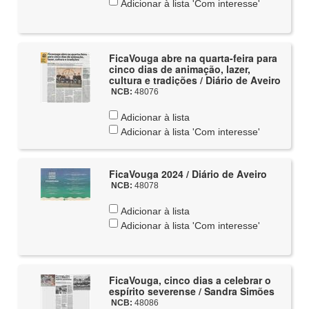
Adicionar à lista 'Com interesse'
FicaVouga abre na quarta-feira para
cinco dias de animação, lazer,
cultura e tradições / Diário de Aveiro
NCB:
48076
Adicionar à lista
Adicionar à lista 'Com interesse'
FicaVouga 2024 / Diário de Aveiro
NCB:
48078
Adicionar à lista
Adicionar à lista 'Com interesse'
FicaVouga, cinco dias a celebrar o
espírito severense / Sandra Simões
NCB:
48086