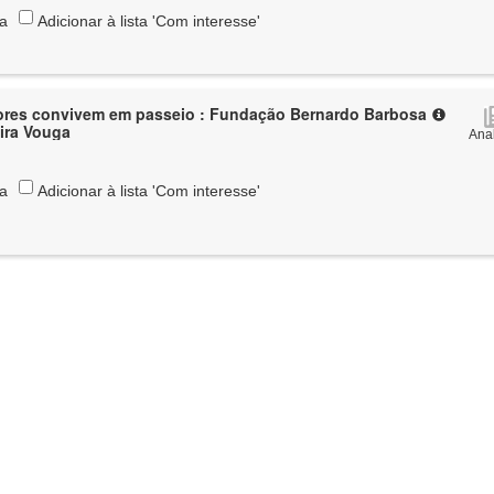
ta
Adicionar à lista 'Com interesse'
iores convivem em passeio : Fundação Bernardo Barbosa
ira Vouga
Anal
ta
Adicionar à lista 'Com interesse'