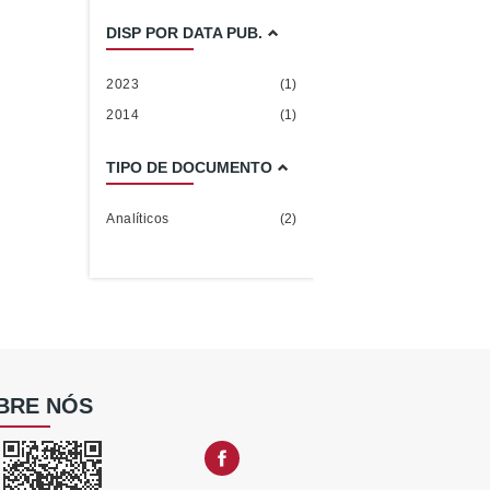
DISP POR DATA PUB.
2023
(1)
2014
(1)
TIPO DE DOCUMENTO
Analíticos
(2)
BRE NÓS