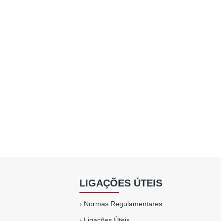
LIGAÇÕES ÚTEIS
›
Normas Regulamentares
›
Ligações Úteis