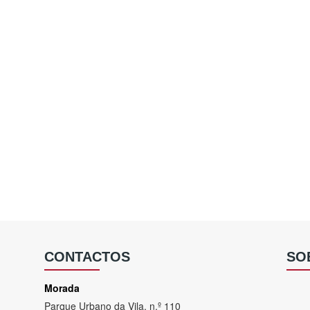
CONTACTOS
SO
Morada
Parque Urbano da Vila, n.º 110