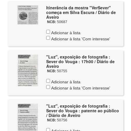
Itinerância da mostra "VerSever"
começa em Silva Escura / Diário de
Aveiro
NCB:
50687
Adicionar à lista
Adicionar à lista 'Com interesse'
"Luz", exposição de fotografia :
Sever do Vouga : 17h00 / Diário de
Aveiro
NCB:
50755
Adicionar à lista
Adicionar à lista 'Com interesse'
"Luz", exposição de fotografia :
Sever do Vouga : patente ao público
/ Diário de Aveiro
NCB:
50756