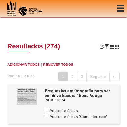
Ir para o conteúdo
Resultados (274)
|
ADICIONAR TODOS
REMOVER TODOS
Página 1 de 23
1
2
3
Seguinte
››
Freguesias em fotografia para ver
em Silva Escura / Beira Vouga
NCB:
50674
Adicionar à lista
Adicionar à lista 'Com interesse'