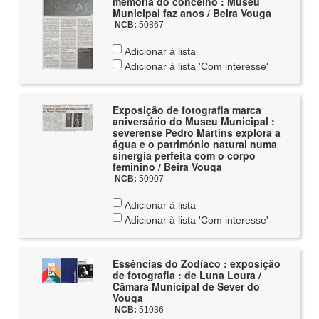
memória do concelho : Museu
Municipal faz anos / Beira Vouga
NCB:
50867
Adicionar à lista
Adicionar à lista 'Com interesse'
Exposição de fotografia marca
aniversário do Museu Municipal :
severense Pedro Martins explora a
água e o património natural numa
sinergia perfeita com o corpo
feminino / Beira Vouga
NCB:
50907
Adicionar à lista
Adicionar à lista 'Com interesse'
Essências do Zodíaco : exposição
de fotografia : de Luna Loura /
Câmara Municipal de Sever do
Vouga
NCB:
51036