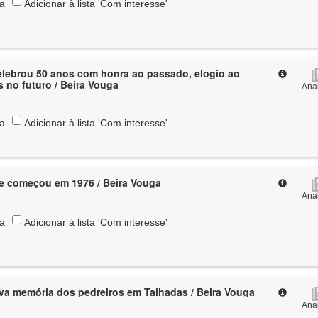
ta
Adicionar à lista 'Com interesse'
elebrou 50 anos com honra ao passado, elogio ao
s no futuro / Beira Vouga
Anal
ta
Adicionar à lista 'Com interesse'
e começou em 1976 / Beira Vouga
Anal
ta
Adicionar à lista 'Com interesse'
va memória dos pedreiros em Talhadas / Beira Vouga
Anal