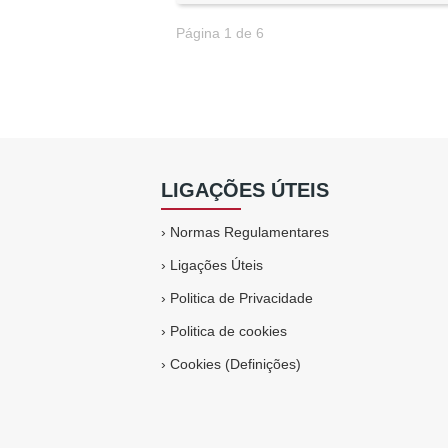
Página 1 de 6
LIGAÇÕES ÚTEIS
›
Normas Regulamentares
›
Ligações Úteis
›
Politica de Privacidade
›
Politica de cookies
›
Cookies (Definições)