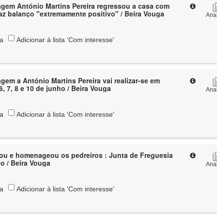
gem António Martins Pereira regressou a casa com
az balanço "extremamente positivo" / Beira Vouga
Anal
ta
Adicionar à lista 'Com interesse'
em a António Martins Pereira vai realizar-se em
6, 7, 8 e 10 de junho / Beira Vouga
Anal
ta
Adicionar à lista 'Com interesse'
ou e homenageou os pedreiros : Junta de Freguesia
o / Beira Vouga
Anal
ta
Adicionar à lista 'Com interesse'