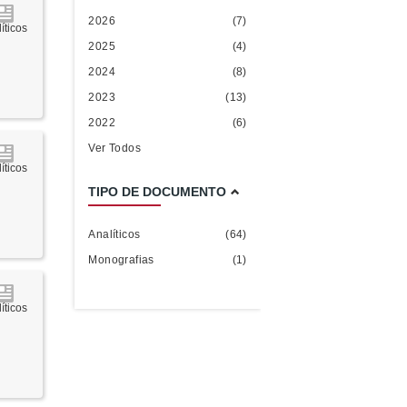
2026
(7)
íticos
2025
(4)
2024
(8)
2023
(13)
2022
(6)
Ver Todos
íticos
TIPO DE DOCUMENTO
Analíticos
(64)
Monografias
(1)
íticos