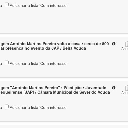
ta
Adicionar à lista 'Com interesse'
em António Martins Pereira volta a casa : cerca de 800
car presença no evento da JAP / Beira Vouga
Anal
ta
Adicionar à lista 'Com interesse'
em "António Martins Pereira" : IV edição : Juventude
egueirense [JAP] / Câmara Municipal de Sever do Vouga
Anal
ta
Adicionar à lista 'Com interesse'