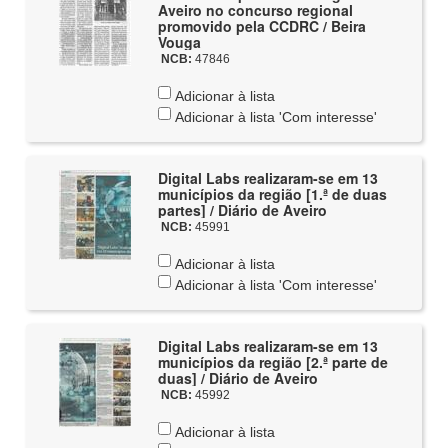
Aveiro no concurso regional
promovido pela CCDRC / Beira
Vouga
NCB:
47846
Adicionar à lista
Adicionar à lista 'Com interesse'
Digital Labs realizaram-se em 13
municípios da região [1.ª de duas
partes] / Diário de Aveiro
NCB:
45991
Adicionar à lista
Adicionar à lista 'Com interesse'
Digital Labs realizaram-se em 13
municípios da região [2.ª parte de
duas] / Diário de Aveiro
NCB:
45992
Adicionar à lista