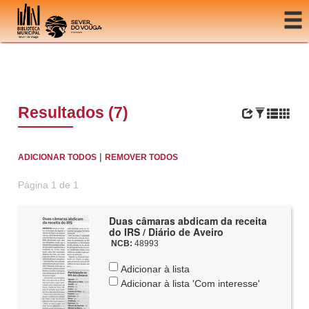
Ir para o conteúdo
Resultados (7)
|
ADICIONAR TODOS
REMOVER TODOS
Página 1 de 1
Duas câmaras abdicam da receita
do IRS / Diário de Aveiro
NCB:
48993
Adicionar à lista
Adicionar à lista 'Com interesse'