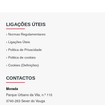
LIGAÇÕES ÚTEIS
›
Normas Regulamentares
›
Ligações Úteis
›
Politica de Privacidade
›
Politica de cookies
›
Cookies (Definições)
CONTACTOS
Morada
Parque Urbano da Vila, n.º 110
3740-263 Sever do Vouga