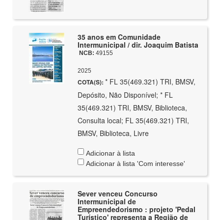
35 anos em Comunidade
Intermunicipal / dir. Joaquim Batista
NCB:
49155
2025
* FL 35(469.321) TRI, BMSV,
COTA(S):
Depósito, Não Disponível; * FL
35(469.321) TRI, BMSV, Biblioteca,
Consulta local; FL 35(469.321) TRI,
BMSV, Biblioteca, Livre
Adicionar à lista
Adicionar à lista 'Com interesse'
Sever venceu Concurso
Intermunicipal de
Empreendedorismo : projeto 'Pedal
Turístico' representa a Região de