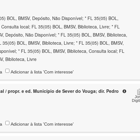
05) BOL, BMSV, Depósito, Não Disponível; * FL 35(05) BOL,
 Consulta local; FL 35(05) BOL, BMSV, Biblioteca, Livre; * FL
, Depósito, Não Disponível; * FL 35(05) BOL, BMSV, Biblioteca,
FL 35(05) BOL, BMSV, Biblioteca, Livre; * FL 35(05) BOL, BMSV,
ponível; * FL 35(05) BOL, BMSV, Biblioteca, Consulta local; FL
, Biblioteca, Livre
ta
Adicionar à lista 'Com interesse'
l / propr. e ed. Município de Sever do Vouga; dir. Pedro
Jo
Digi
ta
Adicionar à lista 'Com interesse'