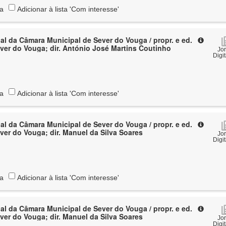
ta
Adicionar à lista 'Com interesse'
al da Câmara Municipal de Sever do Vouga / propr. e ed.
ver do Vouga; dir. António José Martins Coutinho
Jo
Digi
ta
Adicionar à lista 'Com interesse'
al da Câmara Municipal de Sever do Vouga / propr. e ed.
ver do Vouga; dir. Manuel da Silva Soares
Jo
Digi
ta
Adicionar à lista 'Com interesse'
al da Câmara Municipal de Sever do Vouga / propr. e ed.
ver do Vouga; dir. Manuel da Silva Soares
Jo
Digi