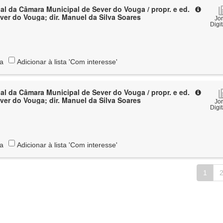
al da Câmara Municipal de Sever do Vouga / propr. e ed.
ver do Vouga; dir. Manuel da Silva Soares
Jo
Digi
ta
Adicionar à lista 'Com interesse'
al da Câmara Municipal de Sever do Vouga / propr. e ed.
ver do Vouga; dir. Manuel da Silva Soares
Jo
Digi
ta
Adicionar à lista 'Com interesse'
1