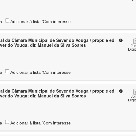
ta
Adicionar à lista 'Com interesse'
al da Câmara Municipal de Sever do Vouga / propr. e ed.
ver do Vouga; dir. Manuel da Silva Soares
Jo
Digi
ta
Adicionar à lista 'Com interesse'
al da Câmara Municipal de Sever do Vouga / propr. e ed.
ver do Vouga; dir. Manuel da Silva Soares
Jo
Digi
ta
Adicionar à lista 'Com interesse'