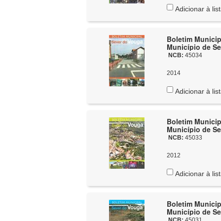
Adicionar à lis
Boletim Municip
Município de Se
NCB:
45034
2014
Adicionar à lis
Boletim Municip
Município de Se
NCB:
45033
2012
Adicionar à lis
Boletim Municip
Município de Se
NCB:
45031