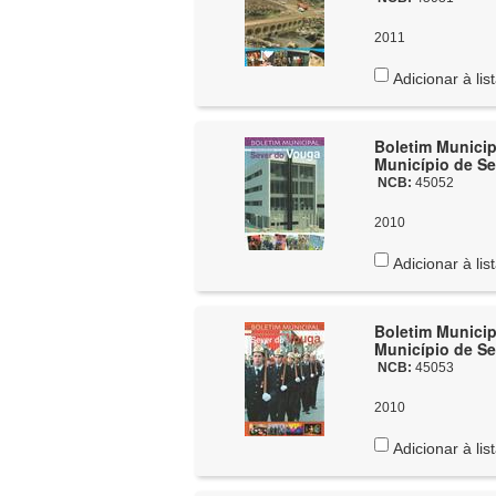
2011
Adicionar à lis
Boletim Municip
Município de Se
NCB:
45052
2010
Adicionar à lis
Boletim Municip
Município de Se
NCB:
45053
2010
Adicionar à lis