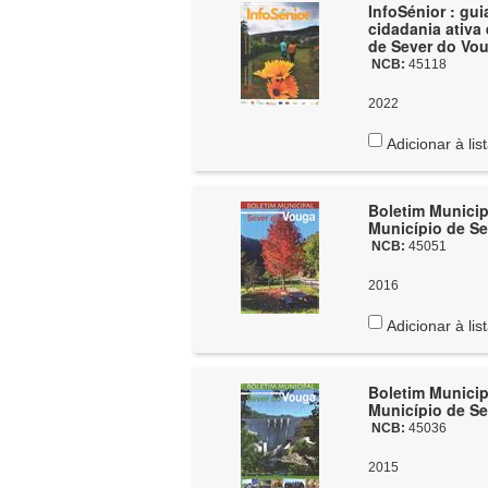
InfoSénior : gu
cidadania ativa 
de Sever do Vou
NCB:
45118
2022
Adicionar à lis
Boletim Municip
Município de Se
NCB:
45051
2016
Adicionar à lis
Boletim Municip
Município de Se
NCB:
45036
2015