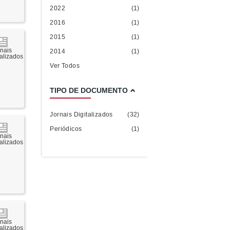
2022
(1)
2016
(1)
2015
(1)
rnais
2014
(1)
talizados
Ver Todos
TIPO DE DOCUMENTO
Jornais Digitalizados
(32)
Periódicos
(1)
rnais
talizados
rnais
talizados