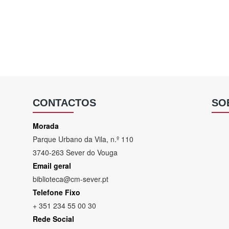
CONTACTOS
SO
Morada
Parque Urbano da Vila, n.º 110
3740-263 Sever do Vouga
Email geral
biblioteca@cm-sever.pt
Telefone Fixo
+ 351 234 55 00 30
Rede Social