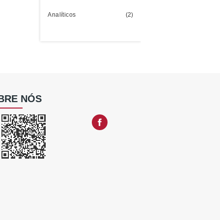
Analíticos
(2)
BRE NÓS