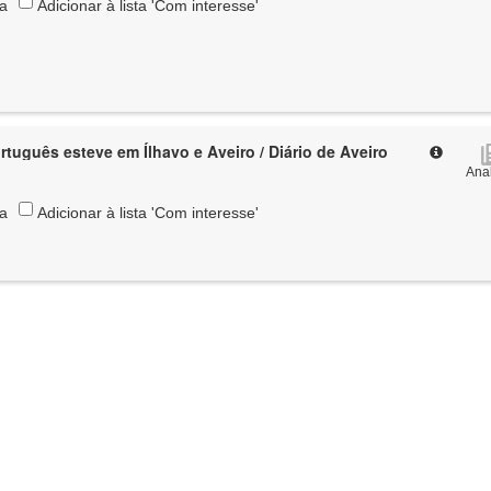
ta
Adicionar à lista 'Com interesse'
tuguês esteve em Ílhavo e Aveiro / Diário de Aveiro
Anal
ta
Adicionar à lista 'Com interesse'