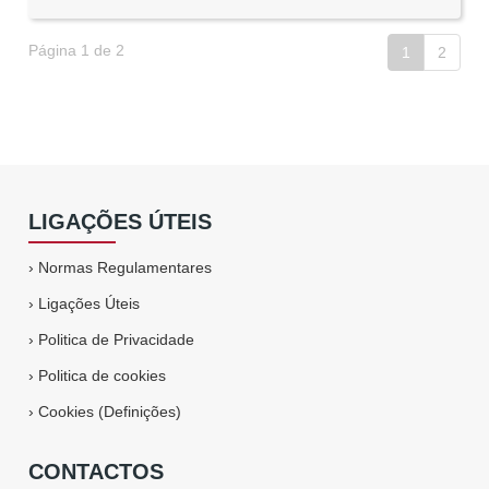
Página 1 de 2
1
2
LIGAÇÕES ÚTEIS
›
Normas Regulamentares
›
Ligações Úteis
›
Politica de Privacidade
›
Politica de cookies
›
Cookies (Definições)
CONTACTOS