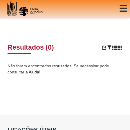
Ir para o conteúdo
Resultados (0)
Não foram encontrados resultados. Se necessitar pode
consultar a
Ajuda
!
LIGAÇÕES ÚTEIS