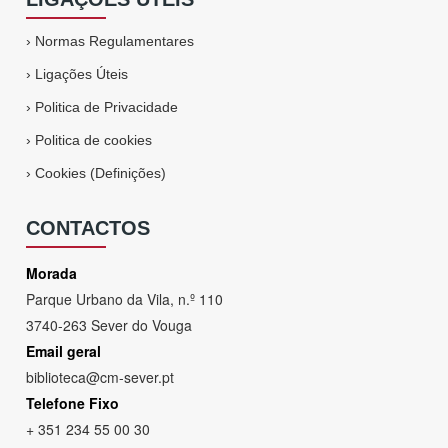
›
Normas Regulamentares
›
Ligações Úteis
›
Politica de Privacidade
›
Politica de cookies
›
Cookies (Definições)
CONTACTOS
Morada
Parque Urbano da Vila, n.º 110
3740-263 Sever do Vouga
Email geral
biblioteca@cm-sever.pt
Telefone Fixo
+ 351 234 55 00 30