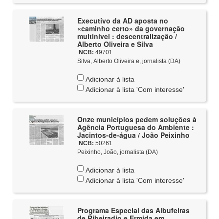
Executivo da AD aposta no
«caminho certo» da governação
multinível : descentralização /
Alberto Oliveira e Silva
NCB:
49701
Silva, Alberto Oliveira e, jornalista (DA)
Adicionar à lista
Adicionar à lista 'Com interesse'
Onze municípios pedem soluções à
Agência Portuguesa do Ambiente :
Jacintos-de-água / João Peixinho
NCB:
50261
Peixinho, João, jornalista (DA)
Adicionar à lista
Adicionar à lista 'Com interesse'
Programa Especial das Albufeiras
de Ribeiradio e Ermida em