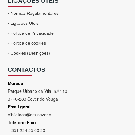
LIGAÇÕES ÚTEIS
›
Normas Regulamentares
›
Ligações Úteis
›
Politica de Privacidade
›
Politica de cookies
›
Cookies (Definições)
CONTACTOS
Morada
Parque Urbano da Vila, n.º 110
3740-263 Sever do Vouga
Email geral
biblioteca@cm-sever.pt
Telefone Fixo
+ 351 234 55 00 30