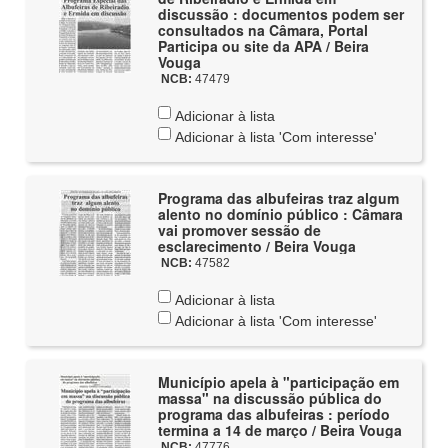
discussão : documentos podem ser
consultados na Câmara, Portal
Participa ou site da APA / Beira
Vouga
NCB:
47479
Adicionar à lista
Adicionar à lista 'Com interesse'
Programa das albufeiras traz algum
alento no domínio público : Câmara
vai promover sessão de
esclarecimento / Beira Vouga
NCB:
47582
Adicionar à lista
Adicionar à lista 'Com interesse'
Município apela à "participação em
massa" na discussão pública do
programa das albufeiras : período
termina a 14 de março / Beira Vouga
NCB:
47776