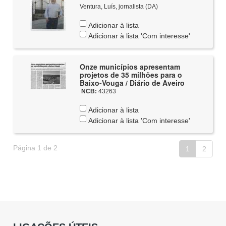
Ventura, Luís, jornalista (DA)
Adicionar à lista
Adicionar à lista 'Com interesse'
Onze municípios apresentam
projetos de 35 milhões para o
Baixo-Vouga / Diário de Aveiro
NCB:
43263
Adicionar à lista
Adicionar à lista 'Com interesse'
Página 1 de 2
1
2