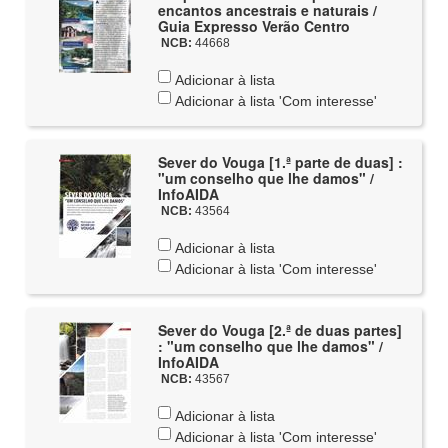
encantos ancestrais e naturais /
Guia Expresso Verão Centro
NCB:
44668
Adicionar à lista
Adicionar à lista 'Com interesse'
Sever do Vouga [1.ª parte de duas] :
"um conselho que lhe damos" /
InfoAIDA
NCB:
43564
Adicionar à lista
Adicionar à lista 'Com interesse'
Sever do Vouga [2.ª de duas partes]
: "um conselho que lhe damos" /
InfoAIDA
NCB:
43567
Adicionar à lista
Adicionar à lista 'Com interesse'