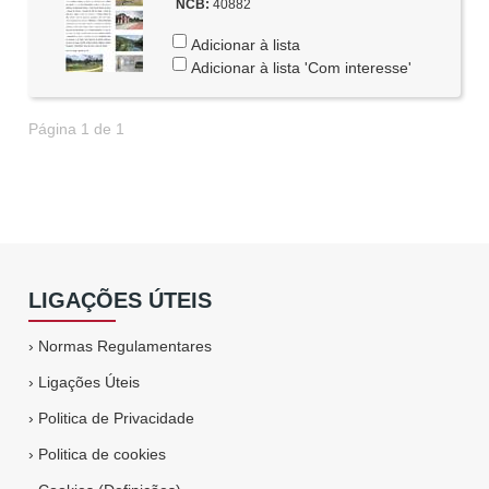
NCB:
40882
Adicionar à lista
Adicionar à lista 'Com interesse'
Página 1 de 1
LIGAÇÕES ÚTEIS
›
Normas Regulamentares
›
Ligações Úteis
›
Politica de Privacidade
›
Politica de cookies