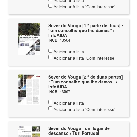
Adicionar à lista
Adicionar à lista 'Com interesse'
Sever do Vouga [1.ª parte de duas] :
"um conselho que lhe damos" /
InfoAIDA
NCB:
43564
Adicionar à lista
Adicionar à lista 'Com interesse'
Sever do Vouga [2.ª de duas partes]
: "um conselho que lhe damos" /
InfoAIDA
NCB:
43567
Adicionar à lista
Adicionar à lista 'Com interesse'
Sever do Vouga : um lugar de
descanso / Turi Portugal