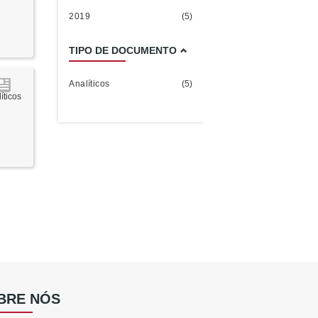
2019
(5)
TIPO DE DOCUMENTO
Analíticos
(5)
íticos
BRE NÓS