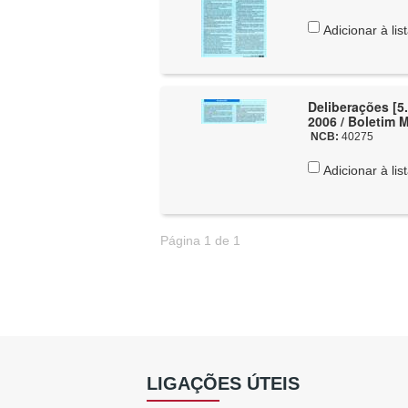
Adicionar à lis
Deliberações [5.
2006 / Boletim 
NCB:
40275
Adicionar à lis
Página 1 de 1
LIGAÇÕES ÚTEIS