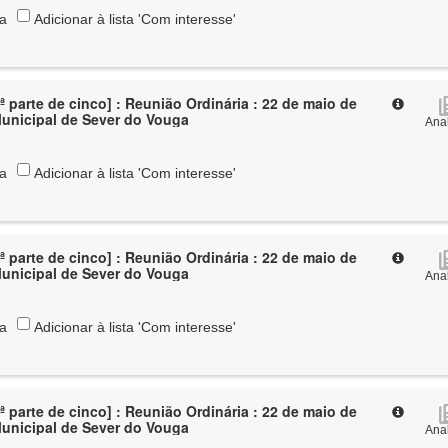
ta
Adicionar à lista 'Com interesse'
ª parte de cinco] : Reunião Ordinária : 22 de maio de
Municipal de Sever do Vouga
Anal
ta
Adicionar à lista 'Com interesse'
ª parte de cinco] : Reunião Ordinária : 22 de maio de
Municipal de Sever do Vouga
Anal
ta
Adicionar à lista 'Com interesse'
ª parte de cinco] : Reunião Ordinária : 22 de maio de
Municipal de Sever do Vouga
Anal