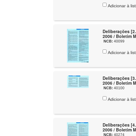
Adicionar à lis
Deliberações [2.
2006 / Boletim 
NCB:
40099
Adicionar à lis
Deliberações [3.
2006 / Boletim 
NCB:
40100
Adicionar à lis
Deliberações [4.
2006 / Boletim 
NCB:
40274