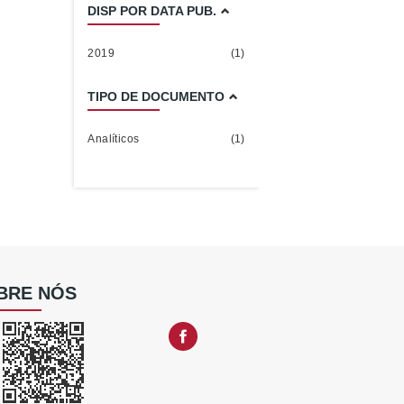
DISP POR DATA PUB.
2019
(1)
TIPO DE DOCUMENTO
Analíticos
(1)
BRE NÓS