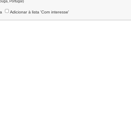
ouga, Portugal)
ta
Adicionar à lista 'Com interesse'