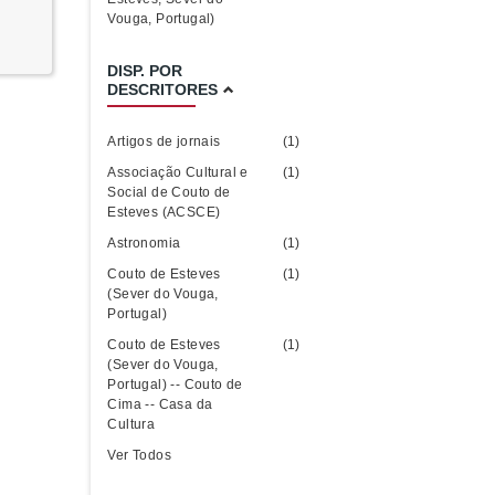
Vouga, Portugal)
DISP. POR
DESCRITORES
Artigos de jornais
(1)
Associação Cultural e
(1)
Social de Couto de
Esteves (ACSCE)
Astronomia
(1)
Couto de Esteves
(1)
(Sever do Vouga,
Portugal)
Couto de Esteves
(1)
(Sever do Vouga,
Portugal) -- Couto de
Cima -- Casa da
Cultura
Ver Todos