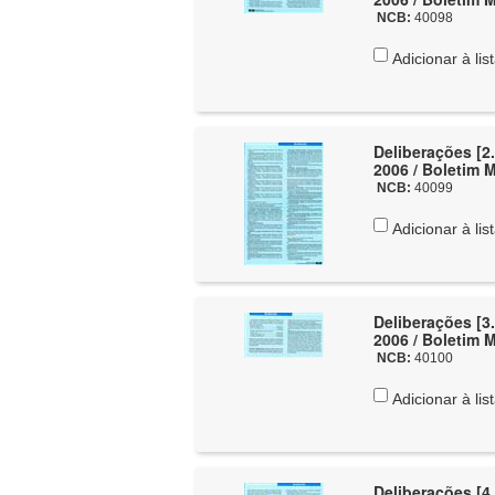
NCB:
40098
Adicionar à lis
Deliberações [2.
2006 / Boletim 
NCB:
40099
Adicionar à lis
Deliberações [3.
2006 / Boletim 
NCB:
40100
Adicionar à lis
Deliberações [4.