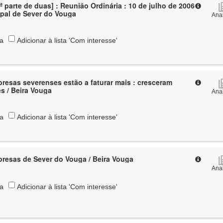
ª parte de duas] : Reunião Ordinária : 10 de julho de 2006
ipal de Sever do Vouga
Anal
ta
Adicionar à lista 'Com interesse'
resas severenses estão a faturar mais : cresceram
s / Beira Vouga
Anal
ta
Adicionar à lista 'Com interesse'
resas de Sever do Vouga / Beira Vouga
Anal
ta
Adicionar à lista 'Com interesse'