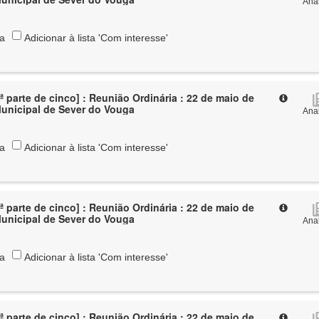
Anal
ta
Adicionar à lista 'Com interesse'
ª parte de cinco] : Reunião Ordinária : 22 de maio de
Municipal de Sever do Vouga
Anal
ta
Adicionar à lista 'Com interesse'
ª parte de cinco] : Reunião Ordinária : 22 de maio de
Municipal de Sever do Vouga
Anal
ta
Adicionar à lista 'Com interesse'
ª parte de cinco] : Reunião Ordinária : 22 de maio de