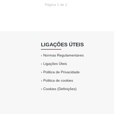
Página 1 de 2
LIGAÇÕES ÚTEIS
›
Normas Regulamentares
›
Ligações Úteis
›
Politica de Privacidade
›
Politica de cookies
›
Cookies (Definições)