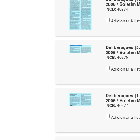
2006 / Boletim 
NCB:
40274
Adicionar à lis
Deliberações [5.
2006 / Boletim 
NCB:
40275
Adicionar à lis
Deliberações [1.
2006 / Boletim 
NCB:
40277
Adicionar à lis