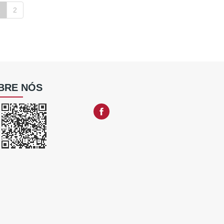
1
2
BRE NÓS