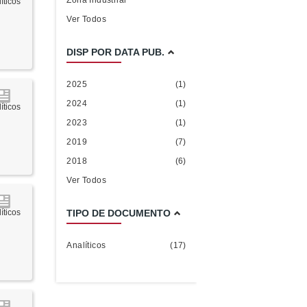
Zona Industrial
íticos
Ver Todos
DISP POR DATA PUB.
2025
(1)
2024
(1)
íticos
2023
(1)
2019
(7)
2018
(6)
Ver Todos
TIPO DE DOCUMENTO
íticos
Analíticos
(17)