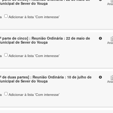
Municipal de Sever do Vouga
Anal
ta
Adicionar à lista 'Com interesse'
ª parte de cinco] : Reunião Ordinária : 22 de maio de
Municipal de Sever do Vouga
Anal
ta
Adicionar à lista 'Com interesse'
ª de duas partes] : Reunião Ordinária : 10 de julho de
Municipal de Sever do Vouga
Anal
ta
Adicionar à lista 'Com interesse'