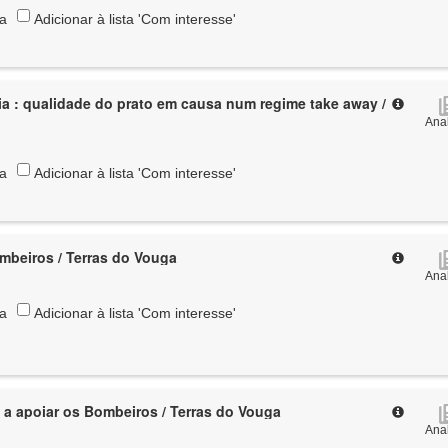
ta
Adicionar à lista 'Com interesse'
a : qualidade do prato em causa num regime take away /
Anal
ta
Adicionar à lista 'Com interesse'
mbeiros / Terras do Vouga
Anal
ta
Adicionar à lista 'Com interesse'
 a apoiar os Bombeiros / Terras do Vouga
Anal