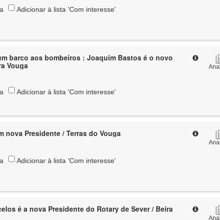
ta
Adicionar à lista 'Com interesse'
 um barco aos bombeiros : Joaquim Bastos é o novo
ira Vouga
Anal
ta
Adicionar à lista 'Com interesse'
m nova Presidente / Terras do Vouga
Anal
ta
Adicionar à lista 'Com interesse'
elos é a nova Presidente do Rotary de Sever / Beira
Anal