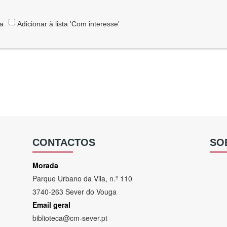
ta
Adicionar à lista 'Com interesse'
CONTACTOS
SO
Morada
Parque Urbano da Vila, n.º 110
3740-263 Sever do Vouga
Email geral
biblioteca@cm-sever.pt