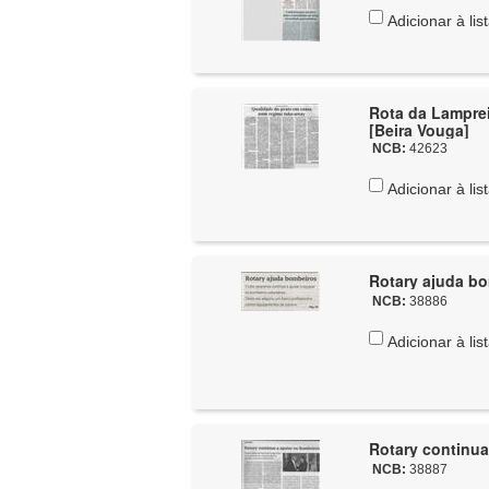
Adicionar à lis
Rota da Lamprei
[Beira Vouga]
NCB:
42623
Adicionar à lis
Rotary ajuda bo
NCB:
38886
Adicionar à lis
Rotary continua
NCB:
38887