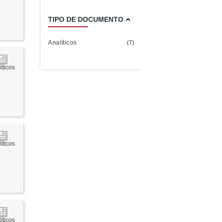
TIPO DE DOCUMENTO
Analíticos
(7)
íticos
íticos
íticos