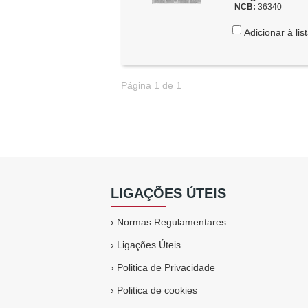
NCB:
36340
Adicionar à lis
Página 1 de 1
LIGAÇÕES ÚTEIS
›
Normas Regulamentares
›
Ligações Úteis
›
Politica de Privacidade
›
Politica de cookies