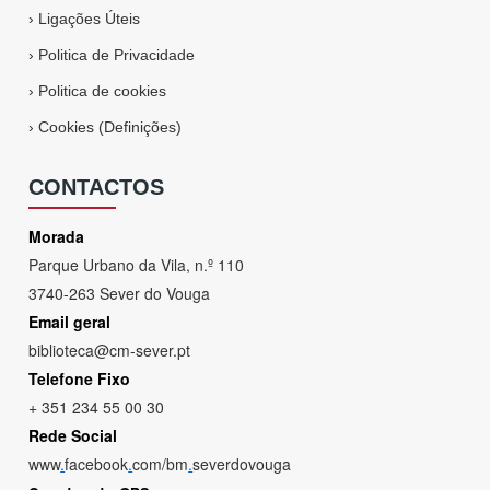
›
Ligações Úteis
›
Politica de Privacidade
›
Politica de cookies
›
Cookies (Definições)
CONTACTOS
Morada
Parque Urbano da Vila, n.º 110
3740-263 Sever do Vouga
Email geral
biblioteca@cm-sever.pt
Telefone Fixo
+ 351 234 55 00 30
Rede Social
www
.
facebook
.
com/bm
.
severdovouga