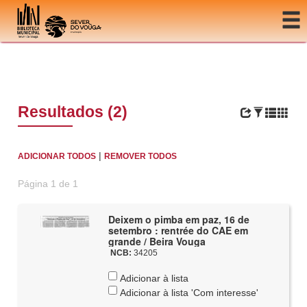
Ir para o conteúdo
Resultados (2)
|
ADICIONAR TODOS
REMOVER TODOS
Página 1 de 1
Deixem o pimba em paz, 16 de
setembro : rentrée do CAE em
grande / Beira Vouga
NCB:
34205
Adicionar à lista
Adicionar à lista 'Com interesse'