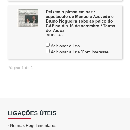
Deixem o pimba em paz :
espetáculo de Manuela Azevedo e
Bruno Nogueira sobe ao palco do
CAE no dia 16 de setembro / Terras
do Vouga
NCB:
34311
Adicionar à lista
Adicionar à lista 'Com interesse'
Página 1 de 1
LIGAÇÕES ÚTEIS
›
Normas Regulamentares