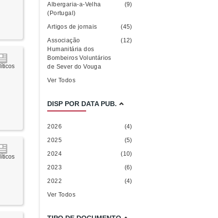
Albergaria-a-Velha
(9)
(Portugal)
Artigos de jornais
(45)
Associação
(12)
Humanitária dos
Bombeiros Voluntários
íticos
de Sever do Vouga
Ver Todos
DISP POR DATA PUB.
2026
(4)
2025
(5)
2024
(10)
íticos
2023
(6)
2022
(4)
Ver Todos