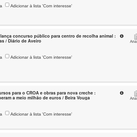
ta
Adicionar à lista 'Com interesse'
lança concurso público para centro de recolha animal :
s / Diário de Aveiro
Anal
ta
Adicionar à lista 'Com interesse'
rsos para o CROA e obras para nova creche :
eram a meio milhão de euros / Beira Vouga
Anal
ta
Adicionar à lista 'Com interesse'