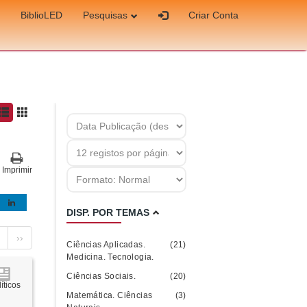
BiblioLED
Pesquisas
Criar Conta
Imprimir
DISP. POR TEMAS
››
Ciências Aplicadas.
(21)
Medicina. Tecnologia.
Ciências Sociais.
(20)
íticos
Matemática. Ciências
(3)