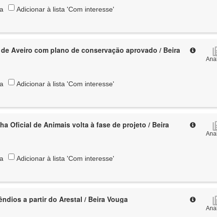
ta
Adicionar à lista 'Com interesse'
 de Aveiro com plano de conservação aprovado / Beira
Anal
ta
Adicionar à lista 'Com interesse'
a Oficial de Animais volta à fase de projeto / Beira
Anal
ta
Adicionar à lista 'Com interesse'
êndios a partir do Arestal / Beira Vouga
Anal