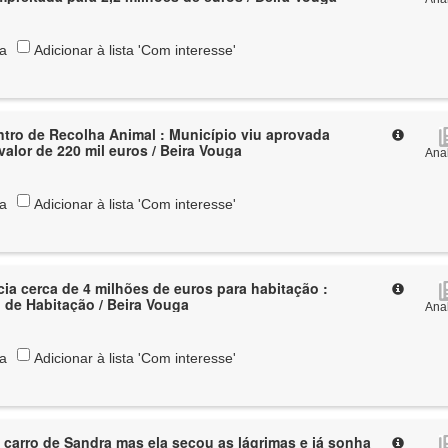
ta
Adicionar à lista 'Com interesse'
entro de Recolha Animal : Município viu aprovada
valor de 220 mil euros / Beira Vouga
Anal
ta
Adicionar à lista 'Com interesse'
ia cerca de 4 milhões de euros para habitação :
l de Habitação / Beira Vouga
Anal
ta
Adicionar à lista 'Com interesse'
 carro de Sandra mas ela secou as lágrimas e já sonha