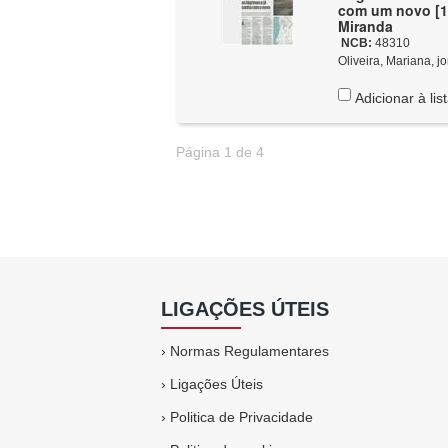
com um novo [1.ª
Miranda
NCB:
48310
Oliveira, Mariana, jo
Adicionar à lis
Página 1 de 4
LIGAÇÕES ÚTEIS
›
Normas Regulamentares
›
Ligações Úteis
›
Politica de Privacidade