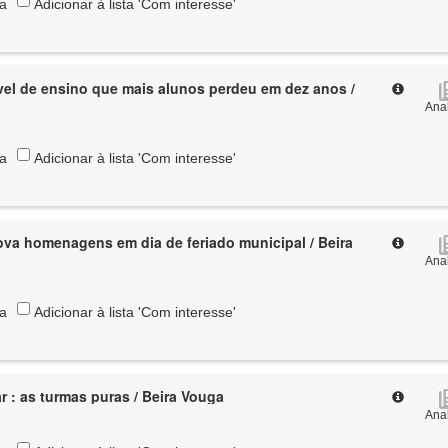
ta
Adicionar à lista 'Com interesse'
nível de ensino que mais alunos perdeu em dez anos /
Anal
ta
Adicionar à lista 'Com interesse'
va homenagens em dia de feriado municipal / Beira
Anal
ta
Adicionar à lista 'Com interesse'
r : as turmas puras / Beira Vouga
Anal