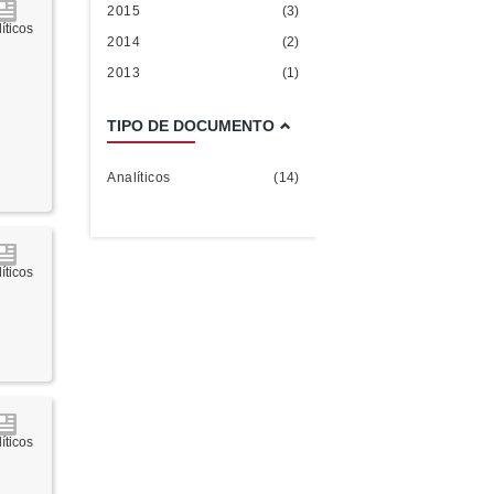
2015
(3)
íticos
2014
(2)
2013
(1)
TIPO DE DOCUMENTO
Analíticos
(14)
íticos
íticos