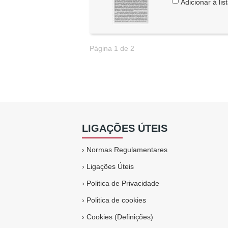
Adicionar à lis
Página 1 de 2
LIGAÇÕES ÚTEIS
›
Normas Regulamentares
›
Ligações Úteis
›
Politica de Privacidade
›
Politica de cookies
›
Cookies (Definições)