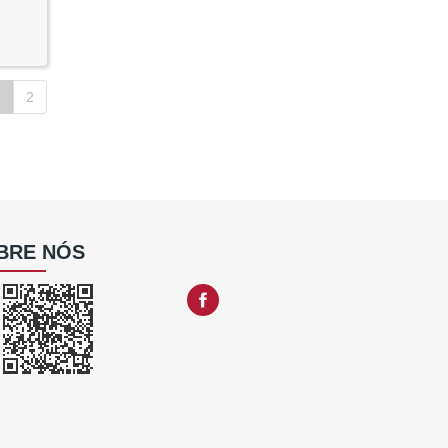
1
2
BRE NÓS