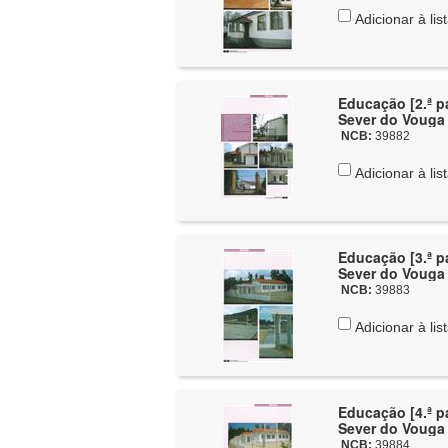
Adicionar à lis
Educação [2.ª pa
Sever do Vouga
NCB:
39882
Adicionar à lis
Educação [3.ª pa
Sever do Vouga
NCB:
39883
Adicionar à lis
Educação [4.ª pa
Sever do Vouga
NCB:
39884