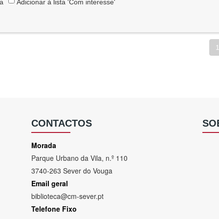
ta
Adicionar à lista 'Com interesse'
CONTACTOS
SO
Morada
Parque Urbano da Vila, n.º 110
3740-263 Sever do Vouga
Email geral
biblioteca@cm-sever.pt
Telefone Fixo